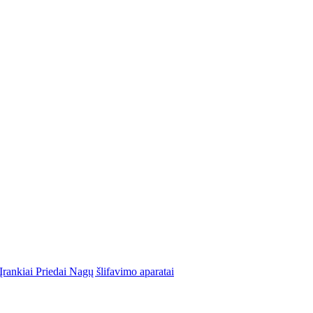
Įrankiai
Priedai
Nagų šlifavimo aparatai