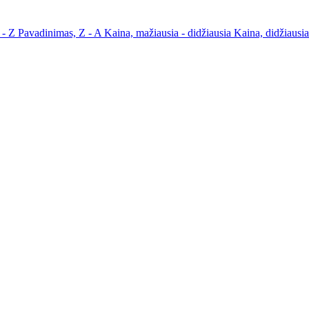
 - Z
Pavadinimas, Z - A
Kaina, mažiausia - didžiausia
Kaina, didžiausi