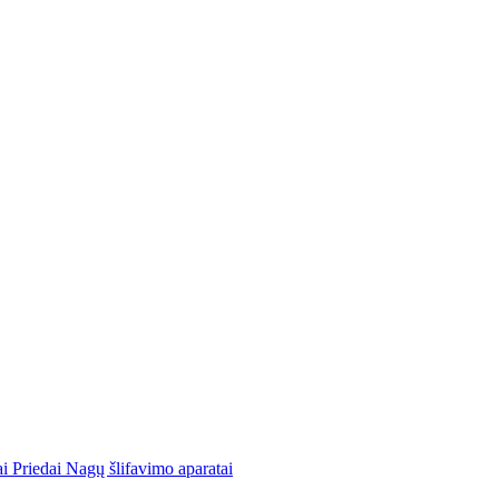
ai
Priedai
Nagų šlifavimo aparatai