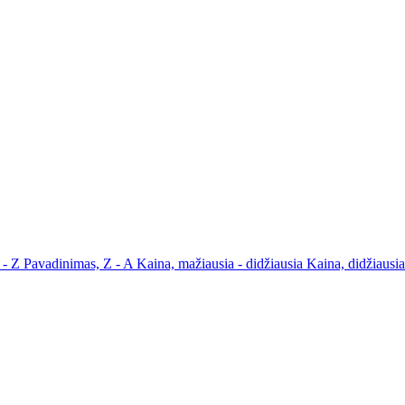
 - Z
Pavadinimas, Z - A
Kaina, mažiausia - didžiausia
Kaina, didžiausi