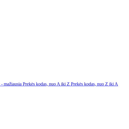
a - mažiausia
Prekės kodas, nuo A iki Z
Prekės kodas, nuo Z iki A