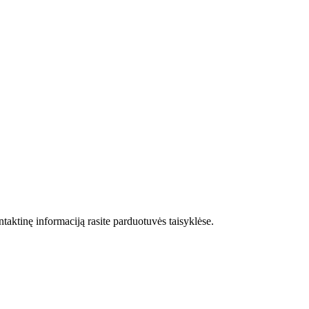
taktinę informaciją rasite parduotuvės taisyklėse.