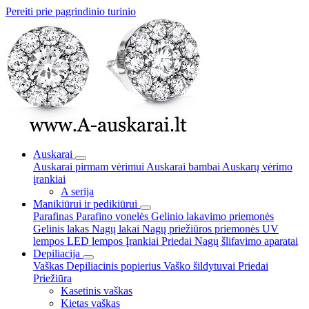
Pereiti prie pagrindinio turinio
Auskarai
Auskarai pirmam vėrimui
Auskarai bambai
Auskarų vėrimo
įrankiai
A serija
Manikiūrui ir pedikiūrui
Parafinas
Parafino vonelės
Gelinio lakavimo priemonės
Gelinis lakas
Nagų lakai
Nagų priežiūros priemonės
UV
lempos
LED lempos
Įrankiai
Priedai
Nagų šlifavimo aparatai
Depiliacija
Vaškas
Depiliacinis popierius
Vaško šildytuvai
Priedai
Priežiūra
Kasetinis vaškas
Kietas vaškas