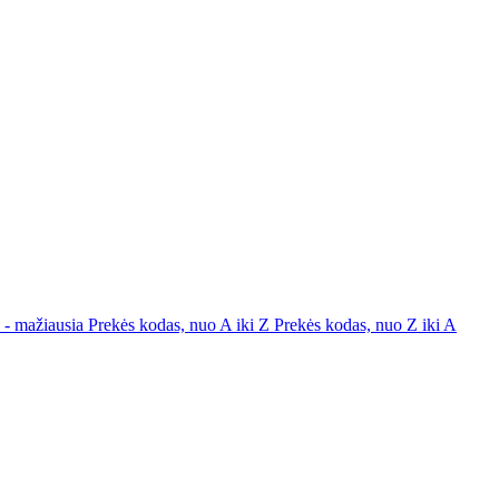
a - mažiausia
Prekės kodas, nuo A iki Z
Prekės kodas, nuo Z iki A