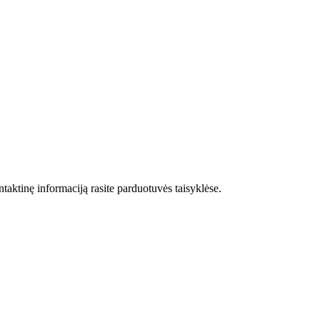
taktinę informaciją rasite parduotuvės taisyklėse.