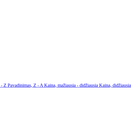
 - Z
Pavadinimas, Z - A
Kaina, mažiausia - didžiausia
Kaina, didžiausi