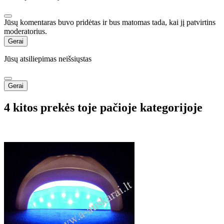
Jūsų komentaras buvo pridėtas ir bus matomas tada, kai jį patvirtins
moderatorius.
Gerai
Jūsų atsiliepimas neišsiųstas
Gerai
4 kitos prekės toje pačioje kategorijoje