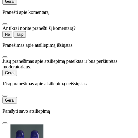
Gerai
Pranešti apie komentarą
Ar tikrai norite pranešti šį komentarą?
Ne
Taip
Pranešimas apie atsiliepimą išsiųstas
Jūsų pranešimas apie atsiliepimą pateiktas ir bus peržiūrėtas
moderatoriaus.
Gerai
Jūsų pranešimas apie atsiliepimą neišsiųstas
Gerai
Parašyti savo atsiliepimą