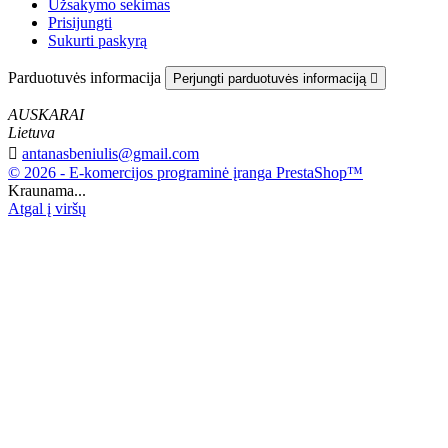
Užsakymo sekimas
Prisijungti
Sukurti paskyrą
Parduotuvės informacija
Perjungti parduotuvės informaciją

AUSKARAI
Lietuva

antanasbeniulis@gmail.com
© 2026 - E-komercijos programinė įranga PrestaShop™
Kraunama...
Atgal į viršų