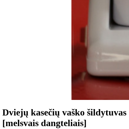
Dviejų kasečių vaško šildytuvas
[melsvais dangteliais]