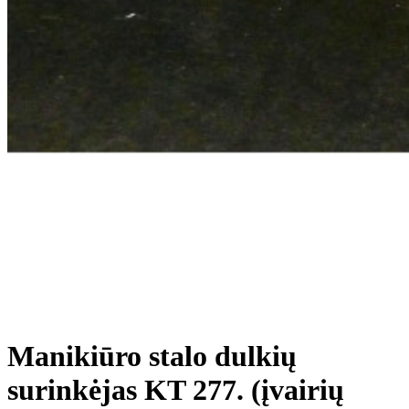
Manikiūro stalo dulkių
surinkėjas KT 277. (įvairių