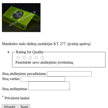
Manikiūro stalo dulkių surinkėjas KT 277. (įvairių spalvų)
Rating for
Quality
Pasirinkite savo atsiliepimo įvertinimą.
Jūsų atsiliepimo pavadinimas
Jūsų vardas
Jūsų atsiliepimas
*
Privalomi laukai
Atšaukti
Siųsti