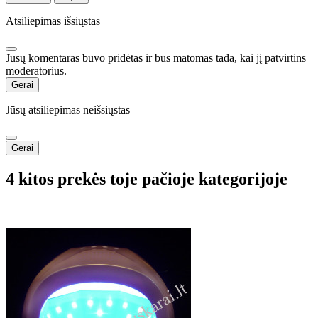
Atsiliepimas išsiųstas
Jūsų komentaras buvo pridėtas ir bus matomas tada, kai jį patvirtins
moderatorius.
Gerai
Jūsų atsiliepimas neišsiųstas
Gerai
4 kitos prekės toje pačioje kategorijoje