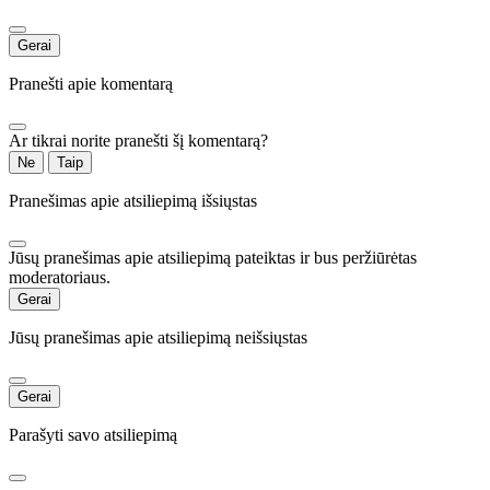
Gerai
Pranešti apie komentarą
Ar tikrai norite pranešti šį komentarą?
Ne
Taip
Pranešimas apie atsiliepimą išsiųstas
Jūsų pranešimas apie atsiliepimą pateiktas ir bus peržiūrėtas
moderatoriaus.
Gerai
Jūsų pranešimas apie atsiliepimą neišsiųstas
Gerai
Parašyti savo atsiliepimą